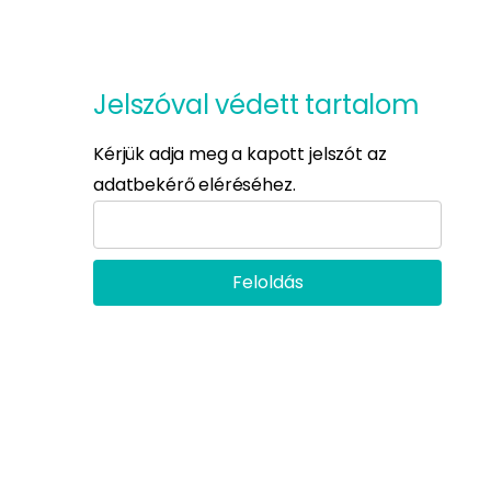
Jelszóval védett tartalom
Kérjük adja meg a kapott jelszót az
adatbekérő eléréséhez.
Feloldás