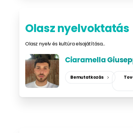
Olasz nyelvoktatás
Olasz nyelv és kultúra elsajátítása…
Ciaramella Giuse
Bemutatkozás
Tov