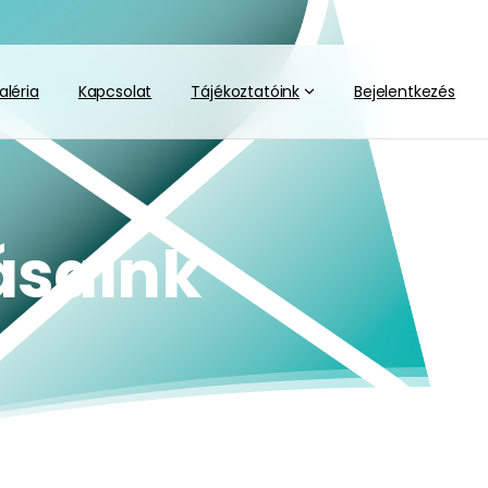
aléria
Kapcsolat
Tájékoztatóink
Bejelentkezés
ásaink