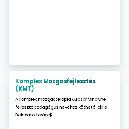
Komplex Mozgásfejlesztés
(KMT)
A komplex mozgásterápia Kulcsár Mihályné
fejlesztőpedagógus nevéhez köthető, aki a
Delacato terápi�...