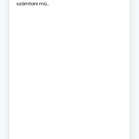
számtani mű...