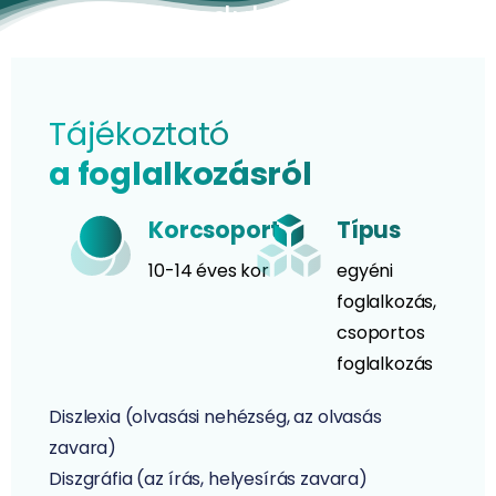
reedukáció
Tájékoztató
a foglalkozásról
Korcsoport
Típus
10-14 éves kor
egyéni
foglalkozás,
csoportos
foglalkozás
Diszlexia (olvasási nehézség, az olvasás
zavara)
Diszgráfia (az írás, helyesírás zavara)