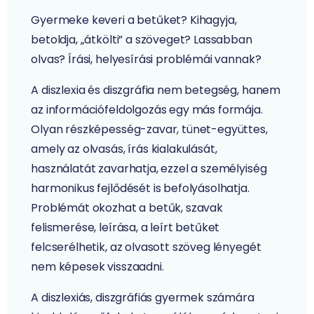
Gyermeke keveri a betűket? Kihagyja,
betoldja, „átkölti” a szöveget? Lassabban
olvas? Írási, helyesírási problémái vannak?
A diszlexia és diszgráfia nem betegség, hanem
az információfeldolgozás egy más formája.
Olyan részképesség-zavar, tünet-együttes,
amely az olvasás, írás kialakulását,
használatát zavarhatja, ezzel a személyiség
harmonikus fejlődését is befolyásolhatja.
Problémát okozhat a betűk, szavak
felismerése, leírása, a leírt betűket
felcserélhetik, az olvasott szöveg lényegét
nem képesek visszaadni.
A diszlexiás, diszgráfiás gyermek számára