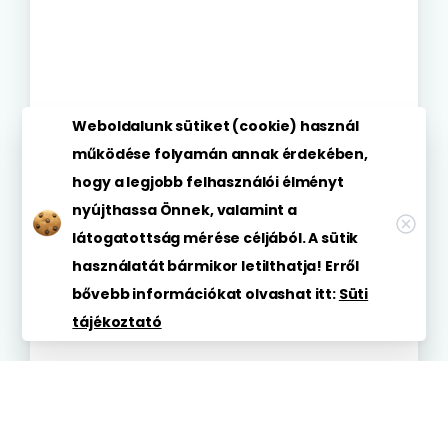
Weboldalunk sütiket (cookie) használ
működése folyamán annak érdekében,
hogy a legjobb felhasználói élményt
nyújthassa Önnek, valamint a
látogatottság mérése céljából. A sütik
használatát bármikor letilthatja! Erről
bővebb információkat olvashat itt:
Süti
tájékoztató