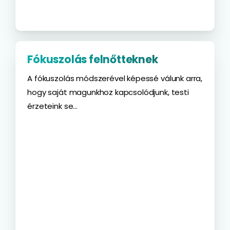
Fókuszolás felnőtteknek
A fókuszolás módszerével képessé válunk arra,
hogy saját magunkhoz kapcsolódjunk, testi
érzeteink se...