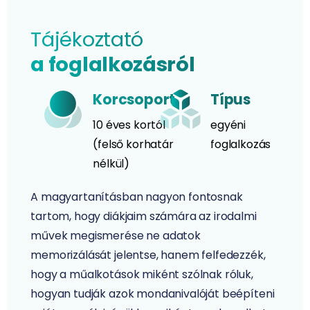
Tájékoztató
a foglalkozásról
Korcsoport
Típus
10 éves kortól
egyéni
(felső korhatár
foglalkozás
nélkül)
A magyartanításban nagyon fontosnak
tartom, hogy diákjaim számára az irodalmi
művek megismerése ne adatok
memorizálását jelentse, hanem felfedezzék,
hogy a műalkotások miként szólnak róluk,
hogyan tudják azok mondanivalóját beépíteni