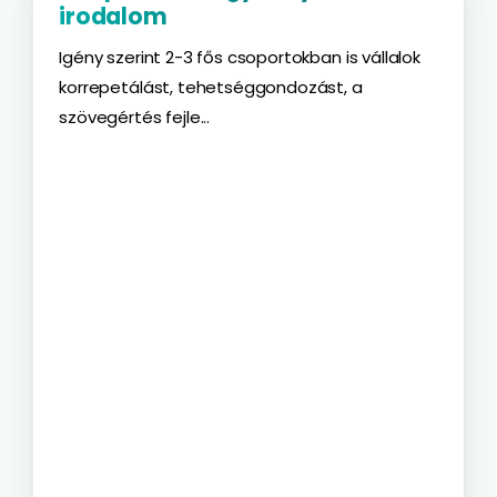
irodalom
Igény szerint 2-3 fős csoportokban is vállalok
korrepetálást, tehetséggondozást, a
szövegértés fejle...