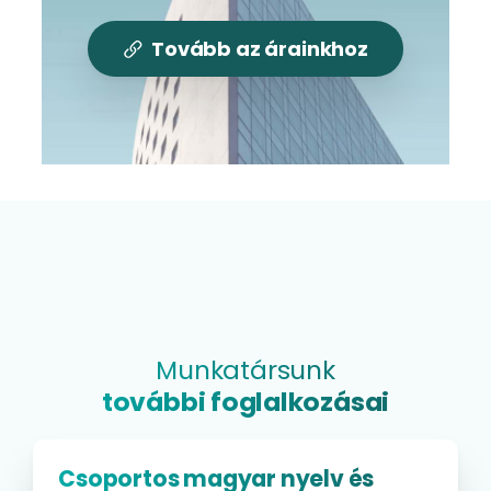
Tovább az árainkhoz
Munkatársunk
további foglalkozásai
Csoportos magyar nyelv és