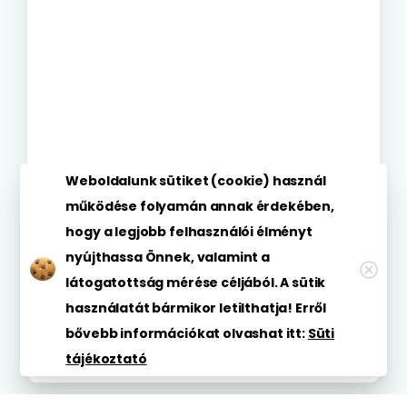
Weboldalunk sütiket (cookie) használ
működése folyamán annak érdekében,
hogy a legjobb felhasználói élményt
nyújthassa Önnek, valamint a
látogatottság mérése céljából. A sütik
használatát bármikor letilthatja! Erről
bővebb információkat olvashat itt:
Süti
tájékoztató