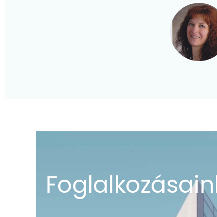
Foglalkozásai