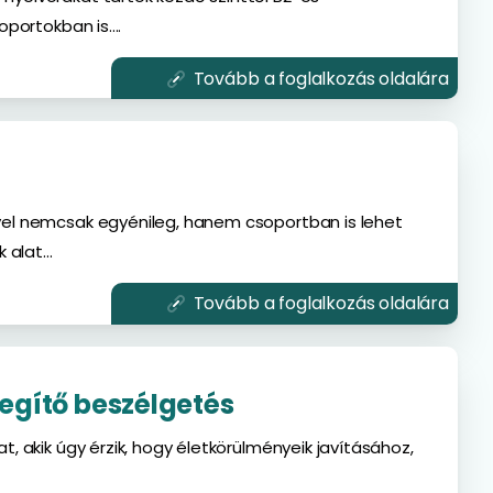
portokban is....
Tovább a foglalkozás oldalára
t
el nemcsak egyénileg, hanem csoportban is lehet
 alat...
Tovább a foglalkozás oldalára
egítő beszélgetés
, akik úgy érzik, hogy életkörülményeik javításához,