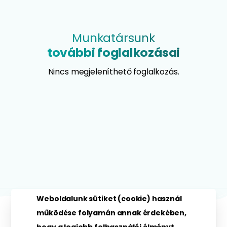
Munkatársunk
további foglalkozásai
Nincs megjeleníthető foglalkozás.
Weboldalunk sütiket (cookie) használ
működése folyamán annak érdekében,
TOVÁBBI