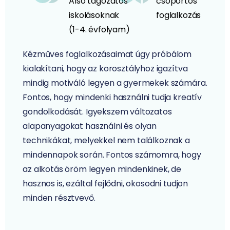
Alsó tagozatos
csoportos
iskolásoknak
foglalkozás
(1-4. évfolyam)
Kézműves foglalkozásaimat úgy próbálom
kialakítani, hogy az korosztályhoz igazítva
mindig motiváló legyen a gyermekek számára.
Fontos, hogy mindenki használni tudja kreatív
gondolkodását. Igyekszem változatos
alapanyagokat használni és olyan
technikákat, melyekkel nem találkoznak a
mindennapok során. Fontos számomra, hogy
az alkotás öröm legyen mindenkinek, de
hasznos is, ezáltal fejlődni, okosodni tudjon
minden résztvevő.