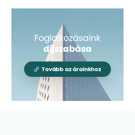
Foglalkozásaink
díjszabása
Tovább az árainkhoz