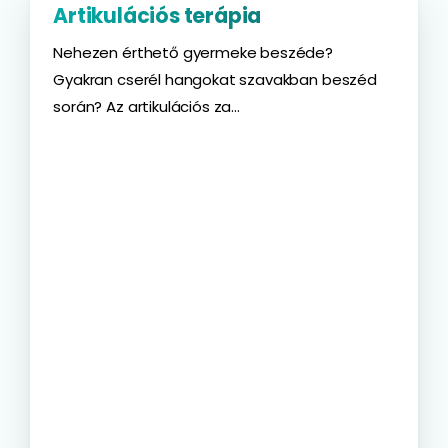
Artikulációs terápia
Nehezen érthető gyermeke beszéde?
Gyakran cserél hangokat szavakban beszéd
során? Az artikulációs za...