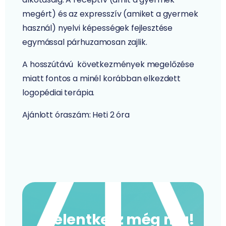
megért) és az expresszív (amiket a gyermek
használ) nyelvi képességek fejlesztése
egymással párhuzamosan zajlik.
A hosszútávú következmények megelőzése
miatt fontos a minél korábban elkezdett
logopédiai terápia.
Ajánlott óraszám: Heti 2 óra
Jelentkezz még ma!