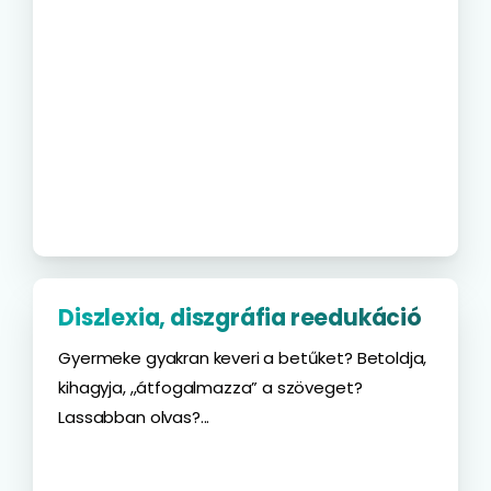
Diszlexia, diszgráfia reedukáció
Gyermeke gyakran keveri a betűket? Betoldja,
kihagyja, ,,átfogalmazza” a szöveget?
Lassabban olvas?...