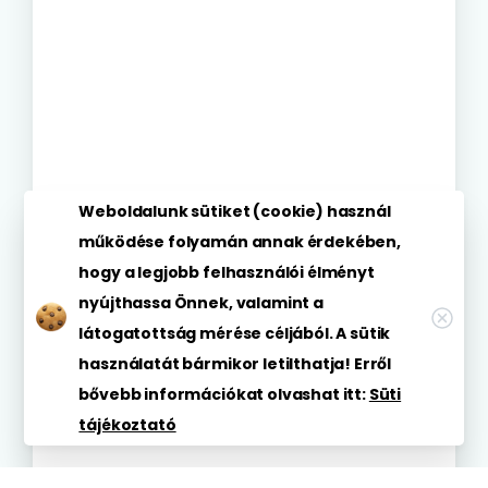
Weboldalunk sütiket (cookie) használ
működése folyamán annak érdekében,
hogy a legjobb felhasználói élményt
nyújthassa Önnek, valamint a
látogatottság mérése céljából. A sütik
használatát bármikor letilthatja! Erről
bővebb információkat olvashat itt:
Süti
tájékoztató