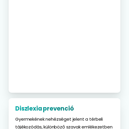
Diszlexia prevenció
Gyermekének nehézséget jelent a térbeli
tájékozódás, különböző szavak emlékezetben