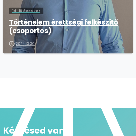
14-18 éves kor
Történelem érettségi felkészítő
(csoportos)
2024.10.30.
Kérdésed van?