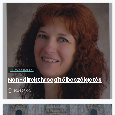
16 éves kortól
Non-direktív segítő beszélgetés
2024.07.04.