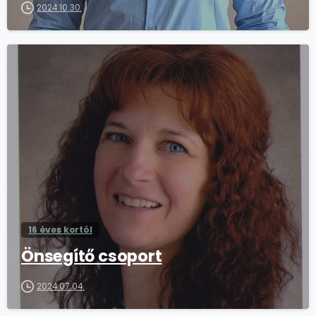
2024.10.30.
16 éves kortól
Önsegítő csoport
2024.07.04.