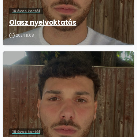
16 éves kortól
Olasz nyelvoktatás
2024.11.08.
16 éves kortól