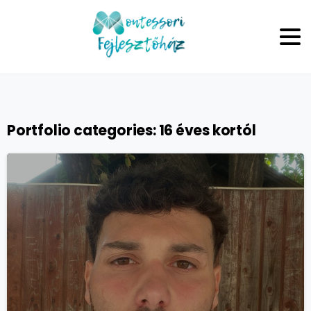
Portfolio categories:
16 éves kortól