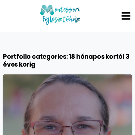
Portfolio categories:
18 hónapos kortól 3
éves korig