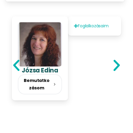
Foglalkozásaim
Józsa Edina
Bemutatko
zásom