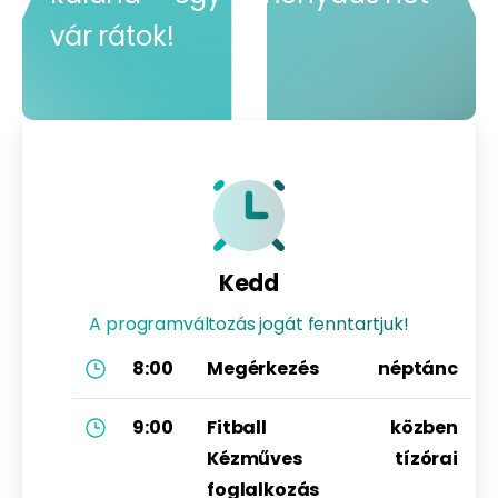
vár rátok!
Kedd
A programváltozás jogát fenntartjuk!
8:00
Megérkezés
néptánc
9:00
Fitball
közben
Kézműves
tízórai
foglalkozás