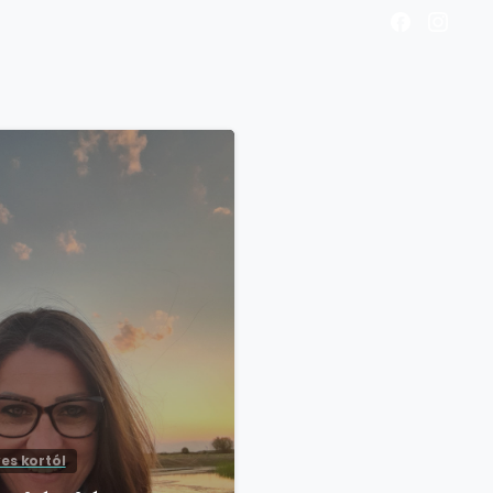
es kortól